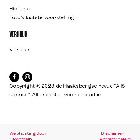
Historie
Foto’s laatste voorstelling
VERHUUR
Verhuur
Copyright © 2023 de Haaksbergse revue “Allô
Jannaô”. Alle rechten voorbehouden.
Webhosting door
Disclaimer
Elkdomein
Privacy beleid