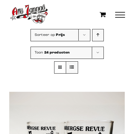
Ga
naar
inhoud
Sorteer op
Prijs
Toon
24 producten