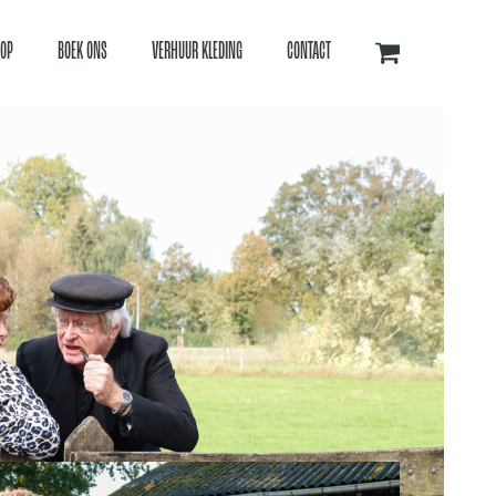
OP
BOEK ONS
VERHUUR KLEDING
CONTACT