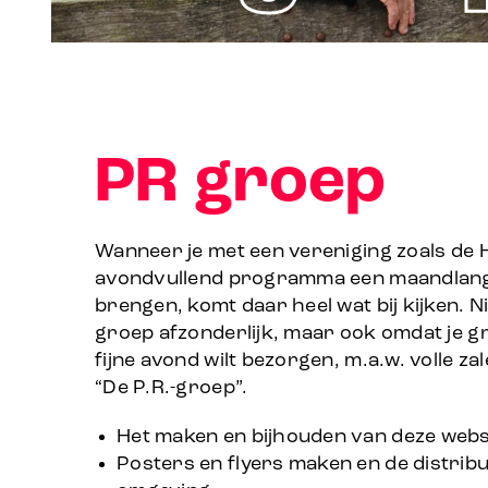
PR groep
Wanneer je met een vereniging zoals de
avondvullend programma een maandlang 
brengen, komt daar heel wat bij kijken. N
groep afzonderlijk, maar ook omdat je g
fijne avond wilt bezorgen, m.a.w. volle za
“De P.R.-groep”.
Het maken en bijhouden van deze websi
Posters en flyers maken en de distrib