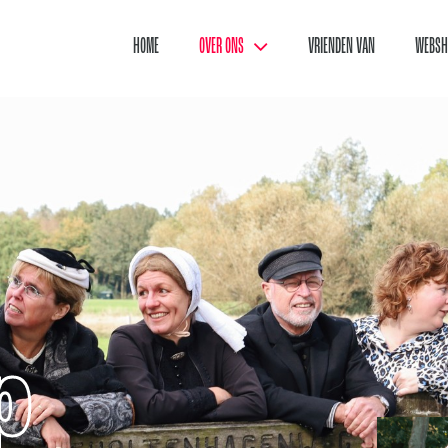
HOME
OVER ONS
VRIENDEN VAN
WEBSH
p