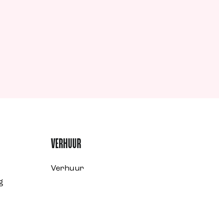
VERHUUR
Verhuur
g