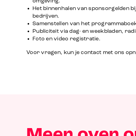
omgeving.
Het binnenhalen van sponsorgelden bij
bedrijven.
Samenstellen van het programmaboek
Publiciteit via dag- en weekbladen, radio
Foto en video registratie.
Voor vragen, kun je contact met ons op
Meer over o