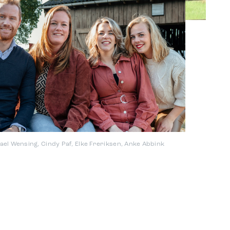
chael Wensing, Cindy Paf, Elke Freriksen, Anke Abbink