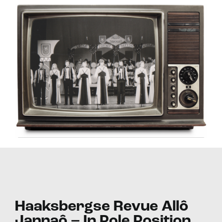
Haaksbergse Revue Allô
Jannaô – In Pole Position