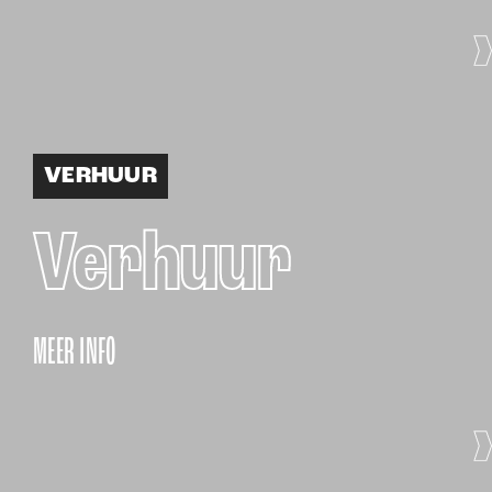
VERHUUR
Verhuur
MEER INFO