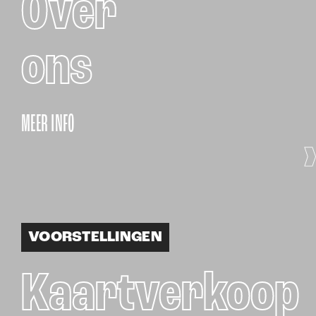
Over
ons
MEER INFO
VOORSTELLINGEN
Kaartverkoop