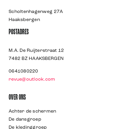
Scholtenhagenweg 27A
Haaksbergen
POSTADRES
M.A. De Ruijterstraat 12
7482 BZ HAAKSBERGEN
0641080220
revue@outlook.com
OVER ONS
Achter de schermen
De dansgroep
De kledinggroep