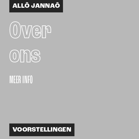
ALLÔ JANNAÔ
Over
ons
MEER INFO
VOORSTELLINGEN