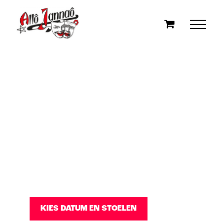
Ga
naar
inhoud
Kaartverkoop
KIES DATUM EN STOELEN