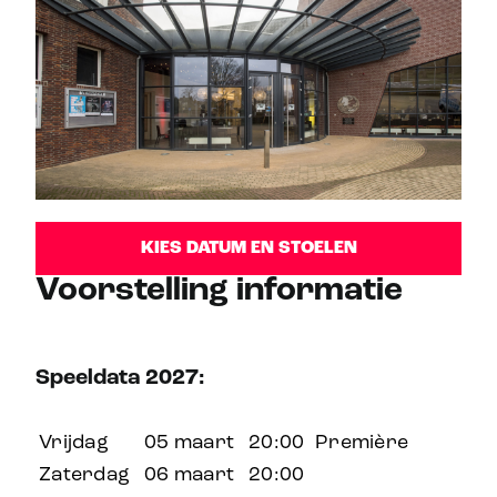
KIES DATUM EN STOELEN
Voorstelling informatie
Speeldata 2027:
Vrijdag
05 maart
20:00
Première
Zaterdag
06 maart
20:00