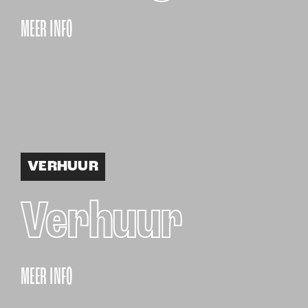
MEER INFO
VERHUUR
Verhuur
MEER INFO