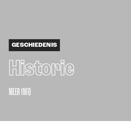
GESCHIEDENIS
Historie
MEER INFO