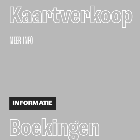
Kaartverkoop
MEER INFO
INFORMATIE
Boekingen